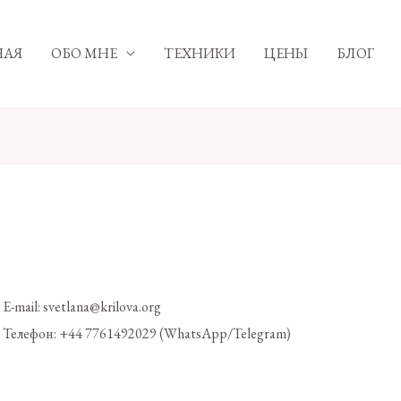
НАЯ
ОБО МНЕ
ТЕХНИКИ
ЦЕНЫ
БЛОГ
E-mail:
svetlana@krilova.org
Телефон: +44 7761492029 (WhatsApp/Telegram)