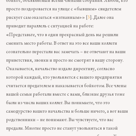
бойкот, объявляемый всеми членами собрания. Любой, кто
просто поздоровается на улице с «бывшим» свидетелем
рискует сам оказаться «изгнанным»» [
3
]. Далее она
приводит параллель с ситуацией на работе:
«
Представьте, что в один прекрасный день вы решили
сменить место работы. В ответ на это все ваши коллеги
сознательно перестали вас замечать – не отвечают на ваши
приветствия, звонки и просто не смотрят в вашу сторону.
Оказывается, начальство издало директиву, согласно
которой каждый, кто увольняется с вашего предприятия
считается предателем и наказывается бойкотом. Все члены
вашей семьи работали вместе с вами, близкие друзья тоже
были из числа ваших коллег. Вы понимаете, что это
самодурство вашего начальства и больше ничего, а вот ваши
родственники – не понимают. Вы чувствуете, что вас
предали. Многие просто не станут увольняться в такой