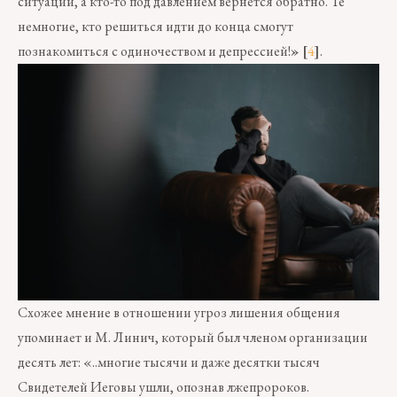
ситуации, а кто-то под давлением вернется обратно. Те
немногие, кто решиться идти до конца смогут
познакомиться с одиночеством и депрессией!
» [
4
]
.
Схожее мнение в отношении угроз лишения общения
упоминает и М. Линич, который был членом организации
десять лет: «..многие тысячи и даже десятки тысяч
Свидетелей Иеговы ушли, опознав лжепророков.