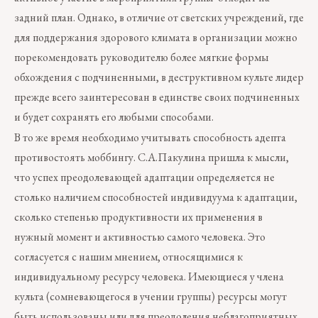
задний план. Однако, в отличие от светских учреждений, где
для поддержания здорового климата в организации можно
порекомендовать руководителю более мягкие формы
обхождения с подчиненными, в деструктивном культе лидер
прежде всего заинтересован в единстве своих подчиненных
и будет сохранять его любыми способами.
В то же время необходимо учитывать способность адепта
противостоять моббингу. С.А.Пакулина пришла к мысли,
что успех преодолевающей адаптации определяется не
столько наличием способностей индивидуума к адаптации,
сколько степенью продуктивности их применения в
нужный момент и активностью самого человека. Это
согласуется с нашим мнением, относящимися к
индивидуальному ресурсу человека. Имеющиеся у члена
культа (сомневающегося в учении группы) ресурсы могут
быть использованы или для преодоления неблагоприятных