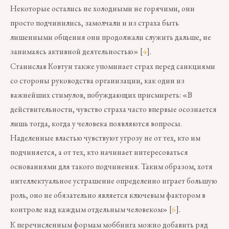
Некоторые остались не холодными не горячими, они
просто подчинились, замолчали и из страха быть
лишенными общения они продолжали служить дальше, не
занимаясь активной деятельностью» [
4
].
Станислав Ковтун также упоминает страх перед санкциями
со стороны руководства организации, как один из
важнейших стимулов, побуждающих присмиреть: «В
действительности, чувство страха часто впервые осознается
лишь тогда, когда у человека появляются вопросы.
Наделенные властью чувствуют угрозу не от тех, кто им
подчиняется, а от тех, кто начинает интересоваться
основаниями для такого подчинения. Таким образом, хотя
интеллектуальное устрашение определенно играет большую
роль, оно не обязательно является ключевым фактором в
контроле над каждым отдельным человеком» [
6
].
К перечисленным формам моббинга можно добавить ряд