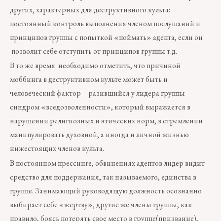
других, характерных для деструктивного культа:
постоянный контроль выполнения членом послушаний и
принципов группы с попыткой «поймать» адепта, если он
позволит себе отступить от принципов группы т.д.
В то же время необходимо отметить, что причиной
моббинга в деструктивном культе может быть и
человеческий фактор – разившийся у лидера группы
синдром «вседозволенности», который выражается в
нарушении религиозных и этических норм, в стремлении
манипулировать духовной, а иногда и личной жизнью
нижестоящих членов культа.
В постоянном прессинге, обвинениях адептов лидер видит
средство для поддержания, так называемого, единства в
группе. Занимающий руководящую должность осознанно
выбирает себе «жертву», другие же члены группы, как
правило, боясь потерять свое место в группе(призвание),