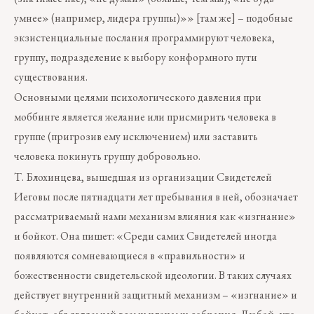
умнее» (например, лидера группы)»» [там же] – подобные
экзистенциальные послания программируют человека,
группу, подразделение к выбору конформного пути
существования.
Основными целями психологического давления при
моббинге является желание или присмирить человека в
группе (пригрозив ему исключением) или заставить
человека покинуть группу добровольно.
Т. Блохинцева, вышедшая из организации Свидетелей
Иеговы после пятнадцати лет пребывания в ней, обозначает
рассматриваемый нами механизм влияния как «изгнание»
и бойкот. Она пишет: «Среди самих Свидетелей иногда
появляются сомневающиеся в «правильности» и
божественности свидетельской идеологии. В таких случаях
действует внутренний защитный механизм – «изгнание» и