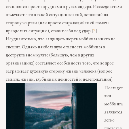
становятся просто орудиями в руках лидера. Исследователи
отмечают, что в такой ситуации всякий, вставший на
сторону жертвы (или просто старающийся ей помочь
преодолеть ситуацию), ставит себя под удар [
7
].
Неудивительно, что защищать жертв моббинга никто не
спешит. Однако наибольшую опасность моббинга в
деструктивном культе (большую, чем в других
организациях) составляет особенность того, что вопрос
затрагивает духовную сторону жизни человека (вопрос
смысла жизни, глубинных ценностей и целеполагания).
Последст
вия
моббинга
являются
легко
предсказ