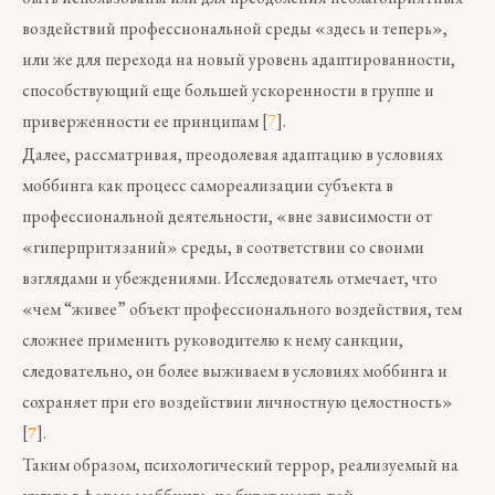
воздействий профессиональной среды «здесь и теперь»,
или же для перехода на новый уровень адаптированности,
способствующий еще большей ускоренности в группе и
приверженности ее принципам [
7
].
Далее, рассматривая, преодолевая адаптацию в условиях
моббинга как процесс самореализации субъекта в
профессиональной деятельности, «вне зависимости от
«гиперпритязаний» среды, в соответствии со своими
взглядами и убеждениями. Исследователь отмечает, что
«чем “живее” объект профессионального воздействия, тем
сложнее применить руководителю к нему санкции,
следовательно, он более выживаем в условиях моббинга и
сохраняет при его воздействии личностную целостность»
[
7
].
Таким образом, психологический террор, реализуемый на